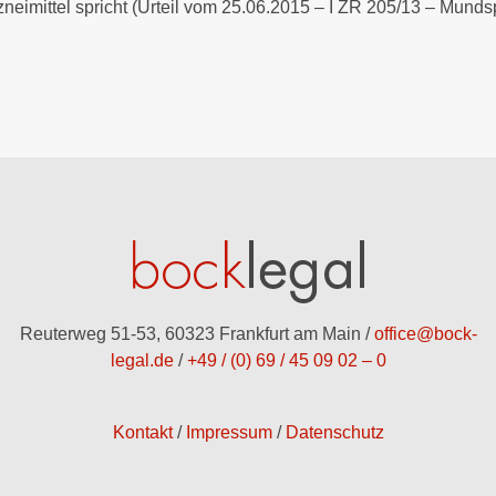
neimittel spricht (Urteil vom 25.06.2015 – I ZR 205/13 – Mundsp
Reuterweg 51-53, 60323 Frankfurt am Main /
office@bock-
legal.de
/
+49 / (0) 69 / 45 09 02 – 0
Kontakt
Impressum
Datenschutz