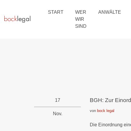
START
WER
ANWÄLTE
WIR
SIND
BGH: Zur Einord
17
von
bock legal
Nov.
Die Einordnung eine