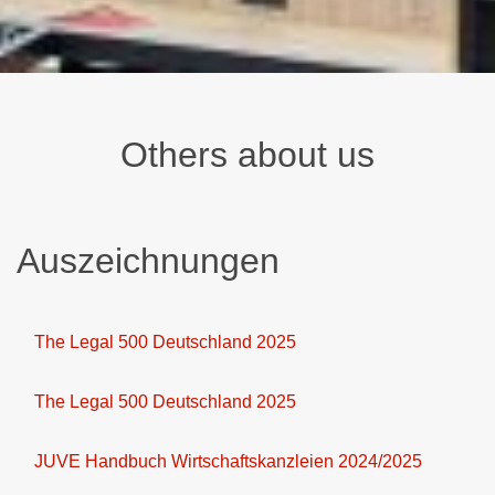
Others about us
Auszeichnungen
The Legal 500 Deutschland 2025
The Legal 500 Deutschland 2025
JUVE Handbuch Wirtschaftskanzleien 2024/2025