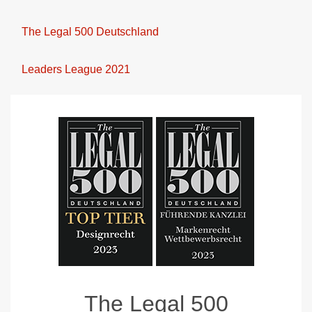
The Legal 500 Deutschland
Leaders League 2021
The Legal 500