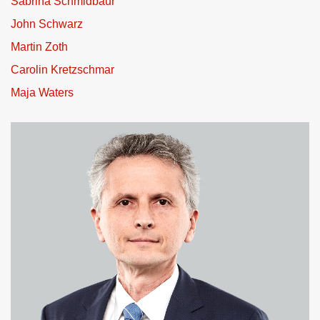
Sabrina Schmidbaur
John Schwarz
Martin Zoth
Carolin Kretzschmar
Maja Waters