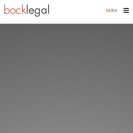
/
DE
EN