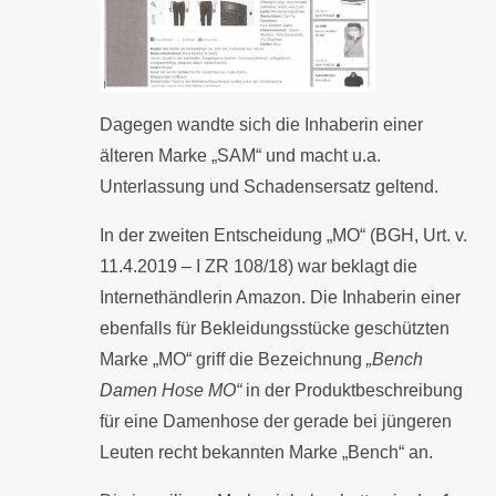
Dagegen wandte sich die Inhaberin einer
älteren Marke „SAM“ und macht u.a.
Unterlassung und Schadensersatz geltend.
In der zweiten Entscheidung „MO“ (BGH, Urt. v.
11.4.2019 – I ZR 108/18) war beklagt die
Internethändlerin Amazon. Die Inhaberin einer
ebenfalls für Bekleidungsstücke geschützten
Marke „MO“ griff die Bezeichnung
„Bench
Damen Hose MO“
in der Produktbeschreibung
für eine Damenhose der gerade bei jüngeren
Leuten recht bekannten Marke „Bench“ an.