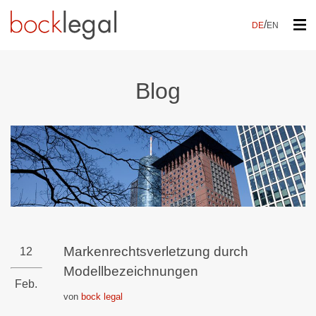
/
DE
EN
Blog
Markenrechtsverletzung durch
12
Modellbezeichnungen
Feb.
von
bock legal