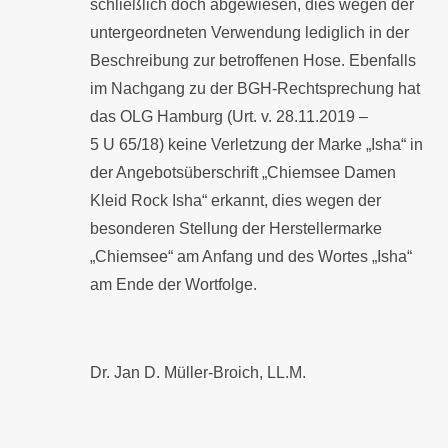
schließlich doch abgewiesen, dies wegen der
untergeordneten Verwendung lediglich in der
Beschreibung zur betroffenen Hose. Ebenfalls
im Nachgang zu der BGH-Rechtsprechung hat
das OLG Hamburg (Urt. v. 28.11.2019 –
5 U 65/18) keine Verletzung der Marke „Isha“ in
der Angebotsüberschrift „Chiemsee Damen
Kleid Rock Isha“ erkannt, dies wegen der
besonderen Stellung der Herstellermarke
„Chiemsee“ am Anfang und des Wortes „Isha“
am Ende der Wortfolge.
Dr. Jan D. Müller-Broich, LL.M.