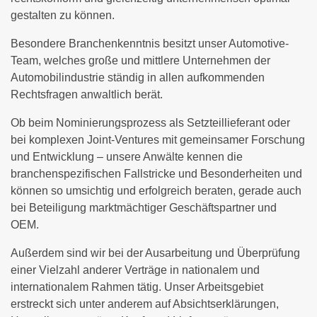
gestalten zu können.
Besondere Branchenkenntnis besitzt unser Automotive-
Team, welches große und mittlere Unternehmen der
Automobilindustrie ständig in allen aufkommenden
Rechtsfragen anwaltlich berät.
Ob beim Nominierungsprozess als Setzteillieferant oder
bei komplexen Joint-Ventures mit gemeinsamer Forschung
und Entwicklung – unsere Anwälte kennen die
branchenspezifischen Fallstricke und Besonderheiten und
können so umsichtig und erfolgreich beraten, gerade auch
bei Beteiligung marktmächtiger Geschäftspartner und
OEM.
Außerdem sind wir bei der Ausarbeitung und Überprüfung
einer Vielzahl anderer Verträge in nationalem und
internationalem Rahmen tätig. Unser Arbeitsgebiet
erstreckt sich unter anderem auf Absichtserklärungen,