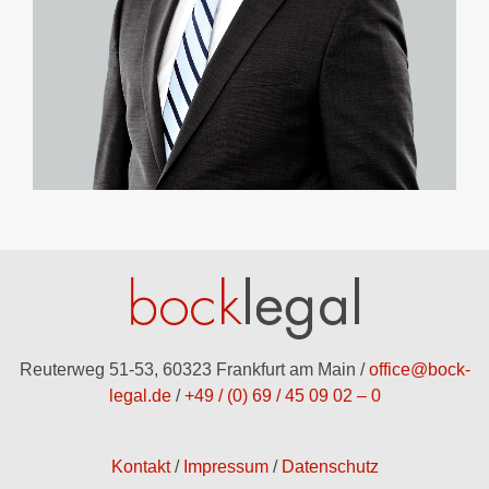
Reuterweg 51-53, 60323 Frankfurt am Main /
office@bock-
legal.de
/
+49 / (0) 69 / 45 09 02 – 0
Kontakt
Impressum
Datenschutz